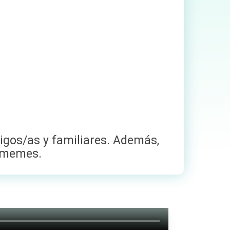
igos/as y familiares. Además,
o memes.