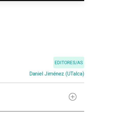
EDITORES/AS
Daniel Jiménez (UTalca)
incluso si estás lejos. Además,