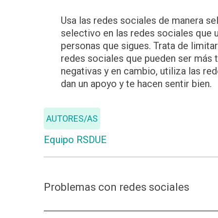
Usa las redes sociales de manera sel
selectivo en las redes sociales que ut
personas que sigues. Trata de limitar
redes sociales que pueden ser más 
negativas y en cambio, utiliza las re
dan un apoyo y te hacen sentir bien.
AUTORES/AS
Equipo RSDUE
Problemas con redes sociales
Las redes sociales pueden ser una forma