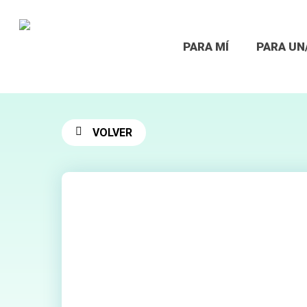
Skip
to
main
PARA MÍ
PARA UN
content
VOLVER