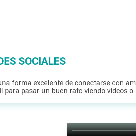
DES SOCIALES
una forma excelente de conectarse con am
l para pasar un buen rato viendo videos 