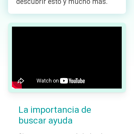
descubrir esto y mucho más.
La importancia de
buscar ayuda