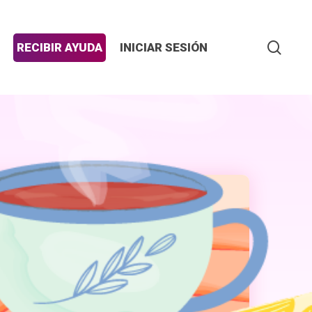
sear
RECIBIR AYUDA
INICIAR SESIÓN