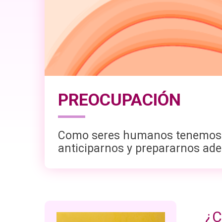
PREOCUPACIÓN
Como seres humanos tenemos la
anticiparnos y prepararnos ade
¿C