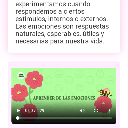
experimentamos cuando
respondemos a ciertos
estímulos, internos o externos.
Las emociones son respuestas
naturales, esperables, útiles y
necesarias para nuestra vida.